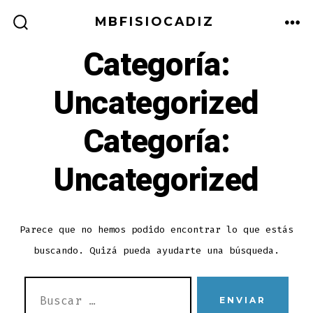
Saltar
MBFISIOCADIZ
al
ALTERNAR
ME
LA
Categoría:
contenido
BÚSQUEDA
Uncategorized
Categoría:
Uncategorized
Parece que no hemos podido encontrar lo que estás
buscando. Quizá pueda ayudarte una búsqueda.
BUSCAR:
ENVIAR