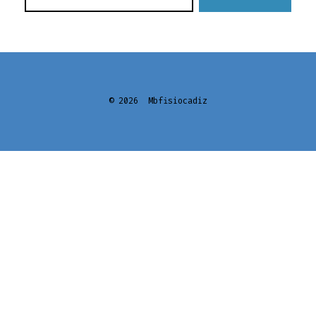
© 2026
Mbfisiocadiz